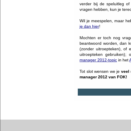
verder bij de speluitleg o
vragen hebben, kun je terec
Wil je meespelen, maar h
je dan hier
!
Mochten er toch nog vrage
beantwoord worden, dan ku
(zonder uitroepteken), of 
uitroepteken gebruiken);
manager 2012-topic
in het
Tot slot wensen we je
veel
manager 2012 van FOK!