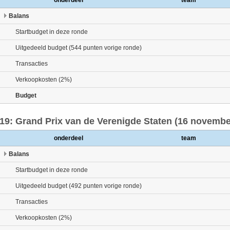
onderdeel
team
Balans
Startbudget in deze ronde
Uitgedeeld budget (544 punten vorige ronde)
Transacties
Verkoopkosten (2%)
Budget
19: Grand Prix van de Verenigde Staten (16 novembe
onderdeel
team
Balans
Startbudget in deze ronde
Uitgedeeld budget (492 punten vorige ronde)
Transacties
Verkoopkosten (2%)