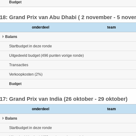
Budget
18: Grand Prix van Abu Dhabi ( 2 november - 5 nove
onderdeel
team
Balans
Startbudget in deze ronde
Uitgedeeld budget (496 punten vorige ronde)
Transacties
Verkoopkosten (2%)
Budget
17: Grand Prix van India (26 oktober - 29 oktober)
onderdeel
team
Balans
Startbudget in deze ronde