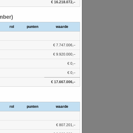
€ 16.218.072,–
mber)
rol
punten
waarde
€ 7.747.006,–
€ 9.920.000,–
€ 0,–
€ 0,–
€ 17.667.006,–
rol
punten
waarde
€ 807.201,–