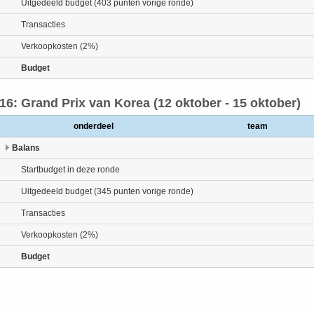
Uitgedeeld budget (403 punten vorige ronde)
Transacties
Verkoopkosten (2%)
Budget
16: Grand Prix van Korea (12 oktober - 15 oktober)
onderdeel
team
Balans
Startbudget in deze ronde
Uitgedeeld budget (345 punten vorige ronde)
Transacties
Verkoopkosten (2%)
Budget