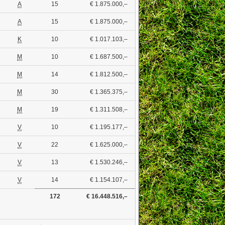
A
15
€ 1.875.000,–
A
15
€ 1.875.000,–
K
10
€ 1.017.103,–
M
10
€ 1.687.500,–
M
14
€ 1.812.500,–
M
30
€ 1.365.375,–
M
19
€ 1.311.508,–
V
10
€ 1.195.177,–
V
22
€ 1.625.000,–
V
13
€ 1.530.246,–
V
14
€ 1.154.107,–
172
€ 16.448.516,–