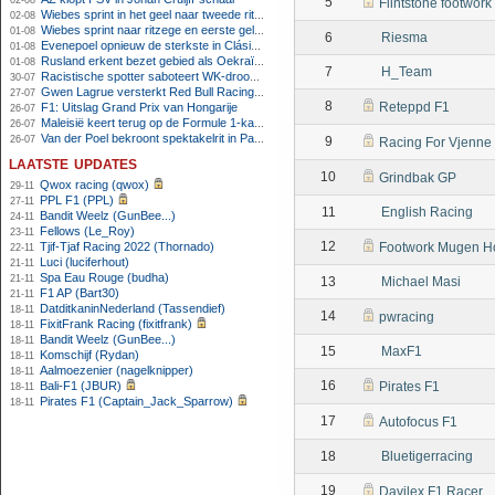
02-08
5
Flintstone footwork
Wiebes sprint in het geel naar tweede ritzege
02-08
Wiebes sprint naar ritzege en eerste gele trui in Tour Femmes
01-08
6
Riesma
Evenepoel opnieuw de sterkste in Clásica San Sebastián
01-08
Rusland erkent bezet gebied als Oekraïens voor opheffing IOC-schorsing
01-08
7
H_Team
Racistische spotter saboteert WK-droom van powerliftster
30-07
Gwen Lagrue versterkt Red Bull Racing vanaf 2027
27-07
8
Reteppd F1
F1: Uitslag Grand Prix van Hongarije
26-07
Maleisië keert terug op de Formule 1-kalender in 2026
26-07
Van der Poel bekroont spektakelrit in Parijs met nipte zege; eindzege Pogacar
26-07
9
Racing For Vjenne
laatste updates
10
Grindbak GP
Qwox racing (qwox)
29-11
PPL F1 (PPL)
27-11
11
English Racing
Bandit Weelz (GunBee...)
24-11
Fellows (Le_Roy)
23-11
12
Tjif-Tjaf Racing 2022 (Thornado)
Footwork Mugen H
22-11
Luci (luciferhout)
21-11
Spa Eau Rouge (budha)
21-11
13
Michael Masi
F1 AP (Bart30)
21-11
DatditkaninNederland (Tassendief)
18-11
14
pwracing
FixitFrank Racing (fixitfrank)
18-11
Bandit Weelz (GunBee...)
18-11
15
MaxF1
Komschijf (Rydan)
18-11
Aalmoezenier (nagelknipper)
18-11
16
Bali-F1 (JBUR)
Pirates F1
18-11
Pirates F1 (Captain_Jack_Sparrow)
18-11
17
Autofocus F1
18
Bluetigerracing
19
Davilex F1 Racer