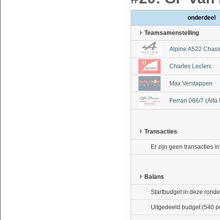
onderdeel
Teamsamenstelling
Alpine A522 Chass
Charles Leclerc
Max Verstappen
Ferrari 066/7 (Alf
Transacties
Er zijn geen transacties i
Balans
Startbudget in deze ronde
Uitgedeeld budget (540 p