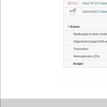
Haas VF-22 Chass
Alpine A522 Chass
Balans
Startbudget in deze ronde
Uitgedeeld budget (538 p
Transacties
Verkoopkosten (2%)
Budget