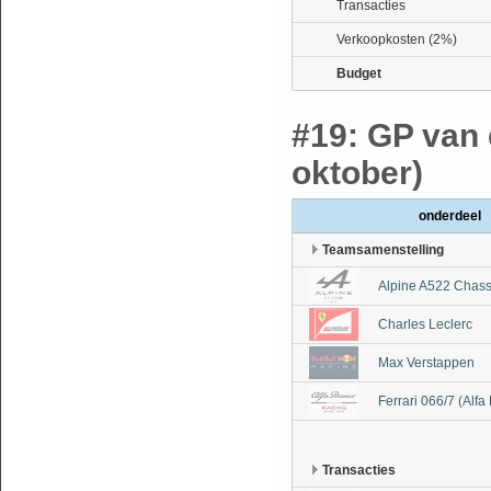
Transacties
Verkoopkosten (2%)
Budget
#19: GP van 
oktober)
onderdeel
Teamsamenstelling
Alpine A522 Chass
Charles Leclerc
Max Verstappen
Ferrari 066/7 (Alf
Transacties