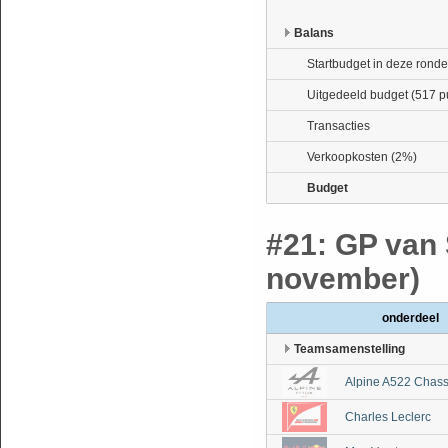
Balans
Startbudget in deze ronde
Uitgedeeld budget (517 p
Transacties
Verkoopkosten (2%)
Budget
#21: GP van 
november)
onderdeel
Teamsamenstelling
Alpine A522 Chass
Charles Leclerc