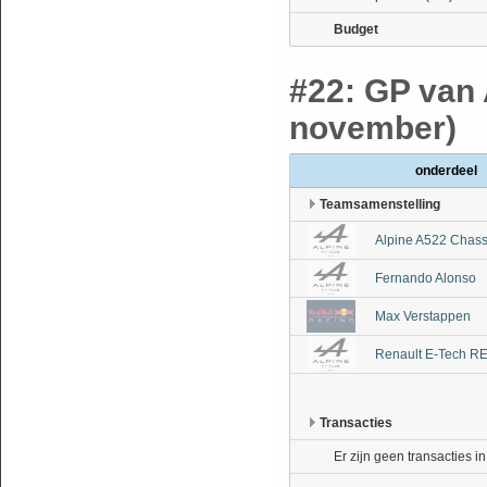
Budget
#22: GP van 
november)
onderdeel
Teamsamenstelling
Alpine A522 Chass
Fernando Alonso
Max Verstappen
Renault E-Tech R
Transacties
Er zijn geen transacties i