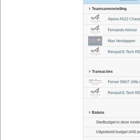
Teamsamenstelling
Alpine A522 Chass
Fernando Alonso
Max Verstappen
Renault E-Tech R
Transacties
Ferrari 066/7 (Alf
Renault E-Tech R
Balans
Startbudget in deze ronde
Uitgedeeld budget (440 p