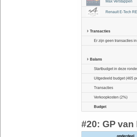
Max Verstappen
Renault E-Tech R
Transacties
Er zijn geen transacties i
Balans
Startbudget in deze ronde
Uitgedeeld budget (465 p
Transacties
Verkoopkosten (2%)
Budget
#20: GP van 
onderdeel