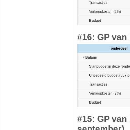
Transacties
Verkoopkosten (2%)
Budget
#16: GP van 
onderdeel
Balans
Startbudget in deze ronde
Uitgedeeld budget (557 p
Transacties
Verkoopkosten (2%)
Budget
#15: GP van 
september)