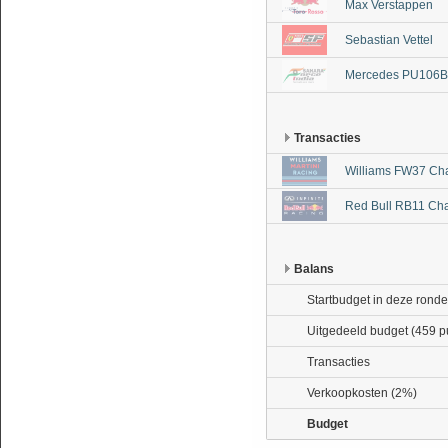
Max Verstappen
Sebastian Vettel
Mercedes PU106B 
Transacties
Williams FW37 Ch
Red Bull RB11 Cha
Balans
Startbudget in deze ronde
Uitgedeeld budget (459 p
Transacties
Verkoopkosten (2%)
Budget