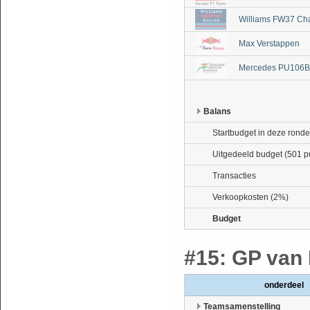
Williams FW37 Ch
Max Verstappen
Mercedes PU106B 
Balans
Startbudget in deze ronde
Uitgedeeld budget (501 p
Transacties
Verkoopkosten (2%)
Budget
#15: GP van 
onderdeel
Teamsamenstelling