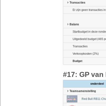
Transacties
Er zijn geen transacties i
Balans
Startbudget in deze ronde
Uitgedeeld budget (465 p
Transacties
Verkoopkosten (2%)
Budget
#17: GP van 
onderdeel
Teamsamenstelling
Red Bull RB11 Cha