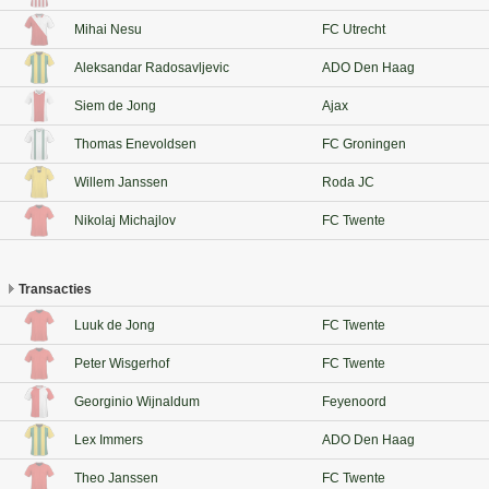
Mihai Nesu
FC Utrecht
Aleksandar Radosavljevic
ADO Den Haag
Siem de Jong
Ajax
Thomas Enevoldsen
FC Groningen
Willem Janssen
Roda JC
Nikolaj Michajlov
FC Twente
Transacties
Luuk de Jong
FC Twente
Peter Wisgerhof
FC Twente
Georginio Wijnaldum
Feyenoord
Lex Immers
ADO Den Haag
Theo Janssen
FC Twente