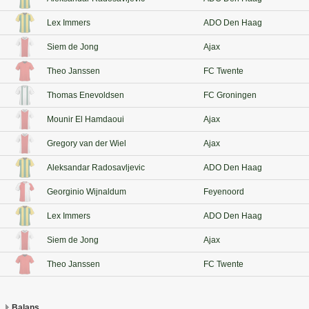
Lex Immers
ADO Den Haag
Siem de Jong
Ajax
Theo Janssen
FC Twente
Thomas Enevoldsen
FC Groningen
Mounir El Hamdaoui
Ajax
Gregory van der Wiel
Ajax
Aleksandar Radosavljevic
ADO Den Haag
Georginio Wijnaldum
Feyenoord
Lex Immers
ADO Den Haag
Siem de Jong
Ajax
Theo Janssen
FC Twente
Balans