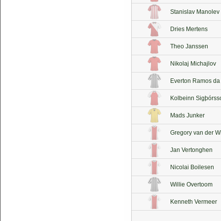
Stanislav Manolev
Dries Mertens
Theo Janssen
Nikolaj Michajlov
Everton Ramos da 
Kolbeinn Sigþórss
Mads Junker
Gregory van der W
Jan Vertonghen
Nicolai Boilesen
Willie Overtoom
Kenneth Vermeer