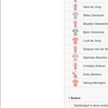
Siem de Jong
Willie Overtoom
Maarten Stekelenb
Björn Vleminckx
Luuk de Jong
Gregory van der W
Stanislav Manolev
Christian Eriksen
Dries Mertens
Nikolaj Michajlov
Balans
Startbudget in deze ronde