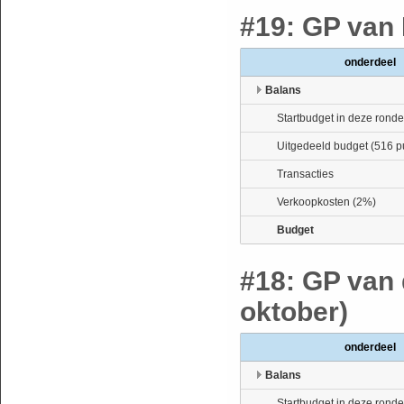
#19: GP van 
onderdeel
Balans
Startbudget in deze ronde
Uitgedeeld budget (516 p
Transacties
Verkoopkosten (2%)
Budget
#18: GP van 
oktober)
onderdeel
Balans
Startbudget in deze ronde