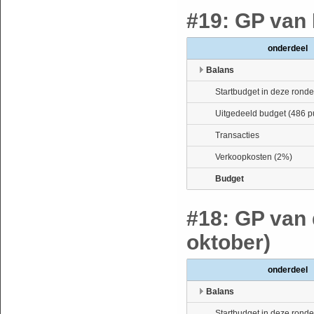
#19: GP van 
onderdeel
Balans
Startbudget in deze ronde
Uitgedeeld budget (486 p
Transacties
Verkoopkosten (2%)
Budget
#18: GP van 
oktober)
onderdeel
Balans
Startbudget in deze ronde