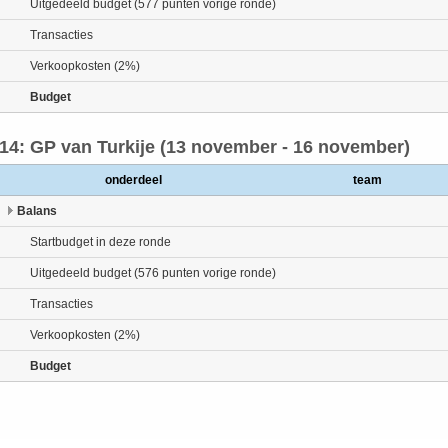
Uitgedeeld budget (577 punten vorige ronde)
Transacties
Verkoopkosten (2%)
Budget
14: GP van Turkije (13 november - 16 november)
onderdeel
team
Balans
Startbudget in deze ronde
Uitgedeeld budget (576 punten vorige ronde)
Transacties
Verkoopkosten (2%)
Budget