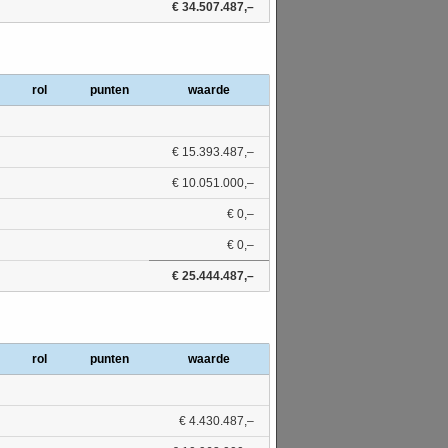
€ 34.507.487,–
rol
punten
waarde
€ 15.393.487,–
€ 10.051.000,–
€ 0,–
€ 0,–
€ 25.444.487,–
rol
punten
waarde
€ 4.430.487,–