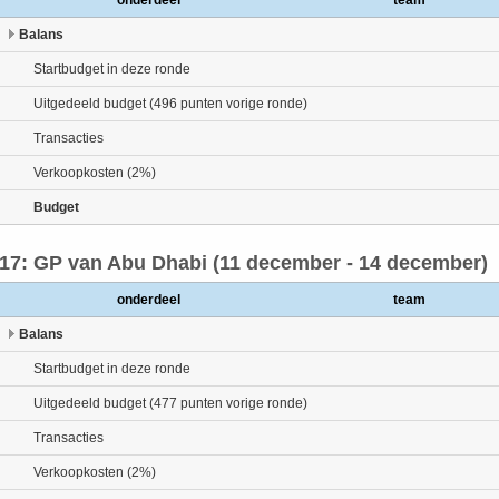
onderdeel
team
Balans
Startbudget in deze ronde
Uitgedeeld budget (496 punten vorige ronde)
Transacties
Verkoopkosten (2%)
Budget
17: GP van Abu Dhabi (11 december - 14 december)
onderdeel
team
Balans
Startbudget in deze ronde
Uitgedeeld budget (477 punten vorige ronde)
Transacties
Verkoopkosten (2%)