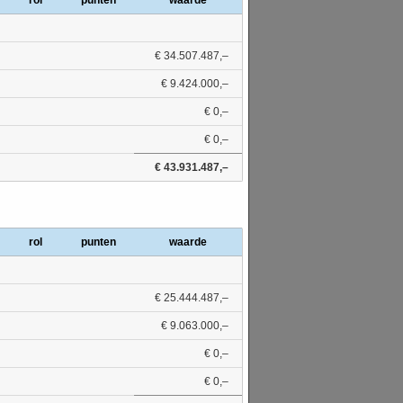
rol
punten
waarde
€ 34.507.487,–
€ 9.424.000,–
€ 0,–
€ 0,–
€ 43.931.487,–
rol
punten
waarde
€ 25.444.487,–
€ 9.063.000,–
€ 0,–
€ 0,–