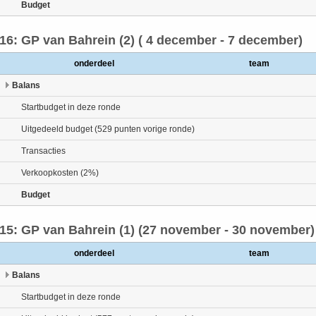
Budget
16: GP van Bahrein (2) ( 4 december - 7 december)
onderdeel
team
Balans
Startbudget in deze ronde
Uitgedeeld budget (529 punten vorige ronde)
Transacties
Verkoopkosten (2%)
Budget
15: GP van Bahrein (1) (27 november - 30 november)
onderdeel
team
Balans
Startbudget in deze ronde