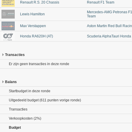
Renault R.S. 20 Chassis
Renault F1 Team
Mercedes-AMG Petronas F
Lewis Hamilton
Team
Max Verstappen
Aston Martin Red Bull Raci
Honda RA620H (AT)
Scuderia AlphaTauri Honda
Transacties
Er zijn geen transacties in deze ronde
Balans
Startbudget in deze ronde
Uitgedeeld budget (611 punten vorige ronde)
Transacties
Verkoopkosten (2%)
Budget