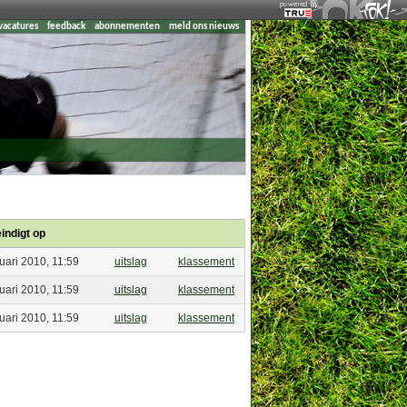
vacatures
feedback
abonnementen
meld ons nieuws
indigt op
uari 2010, 11:59
uitslag
klassement
uari 2010, 11:59
uitslag
klassement
uari 2010, 11:59
uitslag
klassement