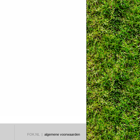
FOK.NL |
algemene voorwaarden