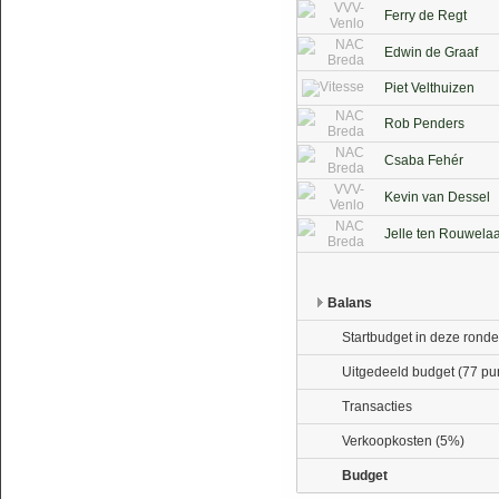
Ferry de Regt
Edwin de Graaf
Piet Velthuizen
Rob Penders
Csaba Fehér
Kevin van Dessel
Jelle ten Rouwela
Balans
Startbudget in deze ronde
Uitgedeeld budget (77 pu
Transacties
Verkoopkosten (5%)
Budget