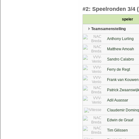
#2: Speelronden 3/4 (2
speler
Teamsamenstelling
Anthony Lurling
Matthew Amoah
Sandro Calabro
Ferry de Regt
Frank van Kouwen
Patrick Zwaanswij
Adil Auassar
Claudemir Domin
Edwin de Graaf
Tim Gilissen