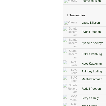
Piet Velthuizen
Transacties
Lasse Nilsson
Rydell Poepon
Ayodele Adeleye
Erik Falkenburg
Kees Kwakman
Anthony Lurling
Matthew Amoah
Rydell Poepon
Ferry de Regt