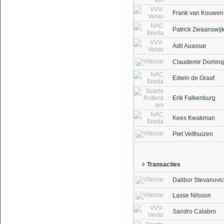
Frank van Kouwen
Patrick Zwaanswij
Adil Auassar
Claudemir Domin
Edwin de Graaf
Erik Falkenburg
Kees Kwakman
Piet Velthuizen
Transacties
Dalibor Stevanovic
Lasse Nilsson
Sandro Calabro