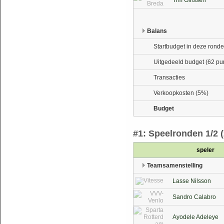
Tim Gilissen
Balans
Startbudget in deze ronde
Uitgedeeld budget (62 pu
Transacties
Verkoopkosten (5%)
Budget
#1: Speelronden 1/2 (2
speler
Teamsamenstelling
Lasse Nilsson
Sandro Calabro
Ayodele Adeleye