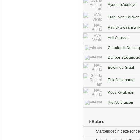
Ayodele Adeleye
Frank van Kouwen
Patrick Zwaanswij
Adil Auassar
Claudemir Domin
Dalibor Stevanovic
Edwin de Graaf
Erik Falkenburg
Kees Kwakman
Piet Velthuizen
Balans
Startbudget in deze ronde