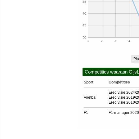
35
40
45
50
1
2
3
4
Pla
Competities waaraan Gijs
Sport
Competities
Eredivisie 2024/
Voetbal
Eredivisie 2019/
Eredivisie 2010/2
F1
F1-manager 2020