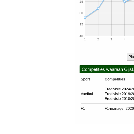
25
30
35
40
1
2
3
4
Pla
Competities waaraan Gijs
Sport
Competities
Eredivisie 2024/
Voetbal
Eredivisie 2019/
Eredivisie 2010/2
F1
F1-manager 2020