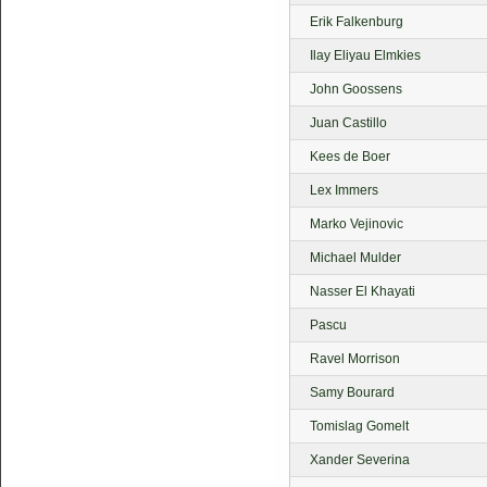
Erik Falkenburg
Ilay Eliyau Elmkies
John Goossens
Juan Castillo
Kees de Boer
Lex Immers
Marko Vejinovic
Michael Mulder
Nasser El Khayati
Pascu
Ravel Morrison
Samy Bourard
Tomislag Gomelt
Xander Severina