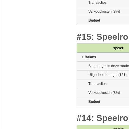
Transacties
Verkoopkosten (8%)
Budget
#15: Speelron
speler
Balans
Startbudget in deze ronde
Uitgedeeld budget (131 p
Transacties
Verkoopkosten (8%)
Budget
#14: Speelron