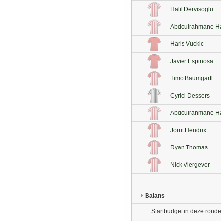
Halil Dervisoglu
Abdoulrahmane Ha
Haris Vuckic
Javier Espinosa
Timo Baumgartl
Cyriel Dessers
Abdoulrahmane Ha
Jorrit Hendrix
Ryan Thomas
Nick Viergever
Balans
Startbudget in deze ronde