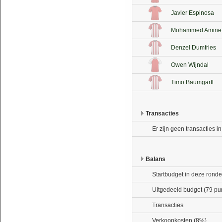
Javier Espinosa
Mohammed Amine I
Denzel Dumfries
Owen Wijndal
Timo Baumgartl
Transacties
Er zijn geen transacties i
Balans
Startbudget in deze ronde
Uitgedeeld budget (79 pu
Transacties
Verkoopkosten (8%)