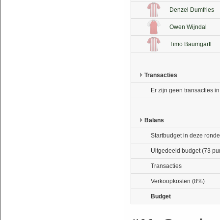
Denzel Dumfries
Owen Wijndal
Timo Baumgartl
Transacties
Er zijn geen transacties i
Balans
Startbudget in deze ronde
Uitgedeeld budget (73 pu
Transacties
Verkoopkosten (8%)
Budget