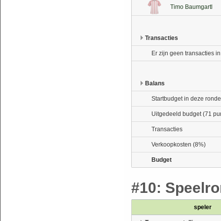
Timo Baumgartl
Transacties
Er zijn geen transacties i
Balans
Startbudget in deze ronde
Uitgedeeld budget (71 pu
Transacties
Verkoopkosten (8%)
Budget
#10: Speelron
speler