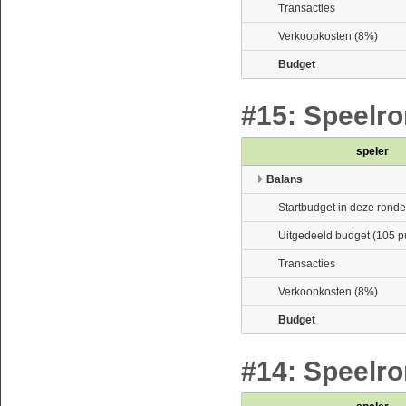
Transacties
Verkoopkosten (8%)
Budget
#15: Speelron
speler
Balans
Startbudget in deze ronde
Uitgedeeld budget (105 p
Transacties
Verkoopkosten (8%)
Budget
#14: Speelron