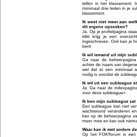
tellen in het klassement.
minimaal drie leden in je s
klassement.
Ik weet niet meer aan wel
dit ergens opzoeken?
Ja. Op je profielpagina staa
klikt krijg je een overzi
ingeschreven. Ook kan je hi
bent.
Ik wil iemand uit mijn su
Ga naar de beheerpagina 
achter de naam van degene 
wel dat er een minimaal a
nodig is voordat de subleag
Ik wil uit een subleague 
Ja. Ga naar de indexpagina 
voor deze subleague>.
Ik ben mijn subleague zat
Een subleague kan niet ver
wachtwoord veranderen en a
kan op de beheerpagina va
meer mee en kan ook nieman
Waar kan ik met andere de
Op het FOK!forum is een