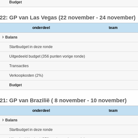
Budget
22: GP van Las Vegas (22 november - 24 november)
onderdeel
team
Balans
Startbudget in deze ronde
Uitgedeeld budget (356 punten vorige ronde)
Transacties
Verkoopkosten (2%)
Budget
21: GP van Brazilië ( 8 november - 10 november)
onderdeel
team
Balans
Startbudget in deze ronde