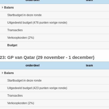
onderdeel
team
Balans
Startbudget in deze ronde
Uitgedeeld budget (476 punten vorige ronde)
Transacties
Verkoopkosten (2%)
Budget
23: GP van Qatar (29 november - 1 december)
onderdeel
team
Balans
Startbudget in deze ronde
Uitgedeeld budget (423 punten vorige ronde)
Transacties
Verkoopkosten (2%)