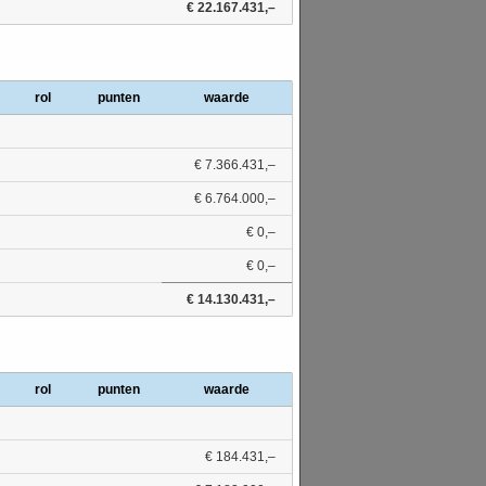
€ 22.167.431,–
rol
punten
waarde
€ 7.366.431,–
€ 6.764.000,–
€ 0,–
€ 0,–
€ 14.130.431,–
rol
punten
waarde
€ 184.431,–