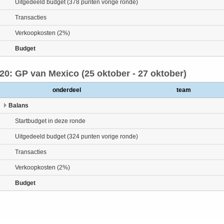
Uitgedeeld budget (378 punten vorige ronde)
Transacties
Verkoopkosten (2%)
Budget
20: GP van Mexico (25 oktober - 27 oktober)
onderdeel
team
Balans
Startbudget in deze ronde
Uitgedeeld budget (324 punten vorige ronde)
Transacties
Verkoopkosten (2%)
Budget