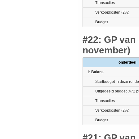
Transacties
Verkoopkosten (2%)
Budget
#22: GP van 
november)
onderdeel
Balans
Startbudget in deze ronde
Uitgedeeld budget (472 p
Transacties
Verkoopkosten (2%)
Budget
#21: GP van 