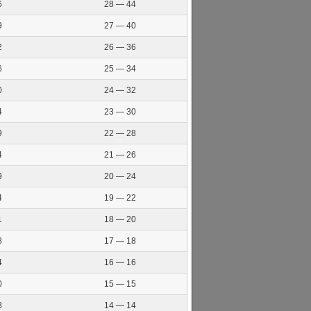
6
28 — 44
9
27 — 40
2
26 — 36
6
25 — 34
0
24 — 32
4
23 — 30
9
22 — 28
4
21 — 26
9
20 — 24
4
19 — 22
1
18 — 20
8
17 — 18
4
16 — 16
0
15 — 15
8
14 — 14