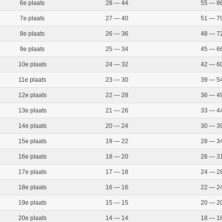
6e plaats
28 — 44
55 — 8
7e plaats
27 — 40
51 — 7
8e plaats
26 — 36
48 — 7
9e plaats
25 — 34
45 — 6
10e plaats
24 — 32
42 — 6
11e plaats
23 — 30
39 — 5
12e plaats
22 — 28
36 — 4
13e plaats
21 — 26
33 — 4
14e plaats
20 — 24
30 — 3
15e plaats
19 — 22
28 — 3
16e plaats
18 — 20
26 — 3
17e plaats
17 — 18
24 — 2
18e plaats
16 — 16
22 — 2
19e plaats
15 — 15
20 — 2
20e plaats
14 — 14
18 — 1