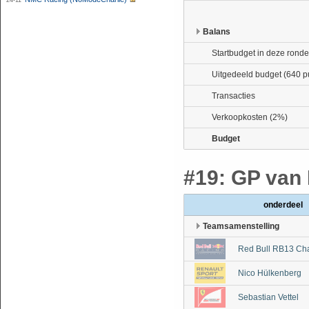
24-11
Balans
Startbudget in deze ronde
Uitgedeeld budget (640 p
Transacties
Verkoopkosten (2%)
Budget
#19: GP van 
onderdeel
Teamsamenstelling
Red Bull RB13 Ch
Nico Hülkenberg
Sebastian Vettel