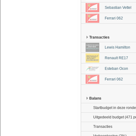
Sebastian Vettel
Ferrari 062
Transacties
Lewis Hamilton
Renault RE17
Esteban Ocon
Ferrari 062
Balans
Startbudget in deze ronde
Uitgedeeld budget (471 p
Transacties