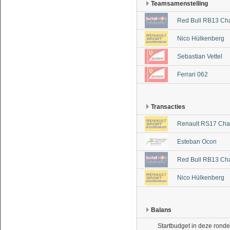
Teamsamenstelling
Red Bull RB13 Ch
Nico Hülkenberg
Sebastian Vettel
Ferrari 062
Transacties
Renault RS17 Cha
Esteban Ocon
Red Bull RB13 Ch
Nico Hülkenberg
Balans
Startbudget in deze ronde