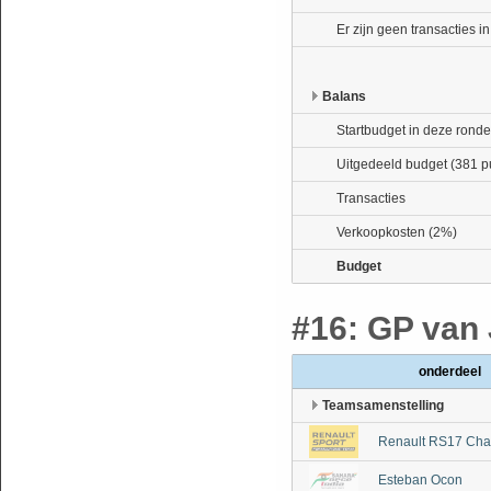
Er zijn geen transacties i
Balans
Startbudget in deze ronde
Uitgedeeld budget (381 p
Transacties
Verkoopkosten (2%)
Budget
#16: GP van 
onderdeel
Teamsamenstelling
Renault RS17 Cha
Esteban Ocon