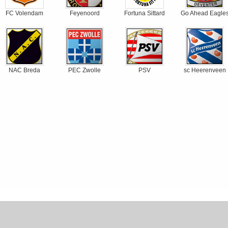
FC Volendam
Feyenoord
Fortuna Sittard
Go Ahead Eagle
NAC Breda
PEC Zwolle
PSV
sc Heerenveen