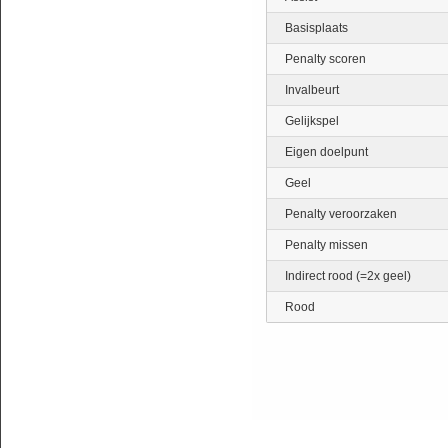
Basisplaats
Penalty scoren
Invalbeurt
Gelijkspel
Eigen doelpunt
Geel
Penalty veroorzaken
Penalty missen
Indirect rood (=2x geel)
Rood