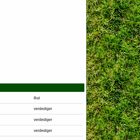
Rol
verdediger
verdediger
verdediger