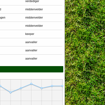
verdediger
d
middenvelder
ngen
middenvelder
middenvelder
keeper
aanvaller
aanvaller
aanvaller