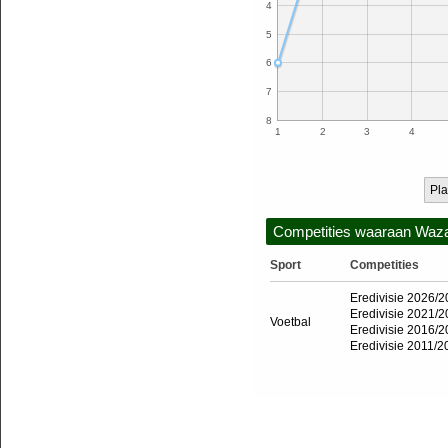
4
5
6
7
8
1
2
3
4
Pla
Competities waaraan Waz
Sport
Competities
Eredivisie 2026/
Eredivisie 2021/
Voetbal
Eredivisie 2016/
Eredivisie 2011/2