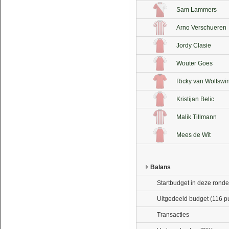
Sam Lammers
Arno Verschueren
Jordy Clasie
Wouter Goes
Ricky van Wolfswi
Kristijan Belic
Malik Tillmann
Mees de Wit
Balans
Startbudget in deze ronde
Uitgedeeld budget (116 p
Transacties