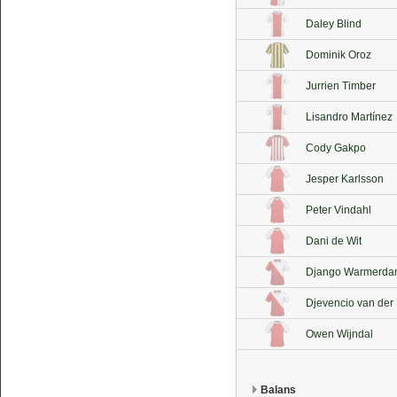
Daley Blind
Dominik Oroz
Jurrien Timber
Lisandro Martínez
Cody Gakpo
Jesper Karlsson
Peter Vindahl
Dani de Wit
Django Warmerd
Djevencio van der
Owen Wijndal
Balans