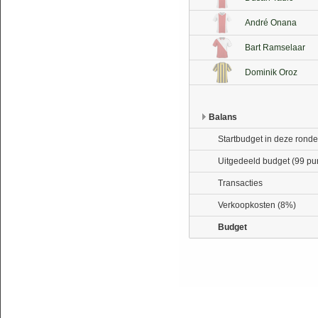
André Onana
Bart Ramselaar
Dominik Oroz
Balans
Startbudget in deze ronde
Uitgedeeld budget (99 pu
Transacties
Verkoopkosten (8%)
Budget