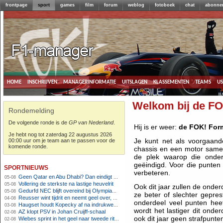
frontpage
sport
games
film
forum
weblog
fotoboek
chat
abonne
home
inschrijven
managerinformatie
uitslagen
klassementen
teams
u
Welkom bij de F
Rondemelding
De volgende ronde is de
GP van Nederland
.
Hij is er weer:
de FOK! For
Je hebt nog tot zaterdag 22 augustus 2026
Je kunt net als voorgaan
00:00 uur om je team aan te passen voor de
komende ronde.
chassis en een motor same
de plek waarop die onderd
geëindigd. Voor die punten 
sportnieuws
verbeteren.
Geen Qatar en Abu Dhabi? Dan eindigt Formule 1-seizoen mogelijk in Europa
05-08
Vollering de sterkste na lastige heuvelrit
05-08
Ook dit jaar zullen de onde
Gedurfd NEC blijft overeind bij Olympiakos
05-08
ze beter of slechter gepr
Reusser wint tijdrit en neemt geel over, Nooijen knap tweede
04-08
onderdeel veel punten hee
Haugset houdt Kopecky af na indrukwekkende solo van 86 kilometer
03-08
wordt het lastiger dit onde
AZ klopt PSV in Johan Cruijff-schaal
02-08
ook dit jaar geen strafpunt
Wiebes sprint in het geel naar tweede ritzege
02-08