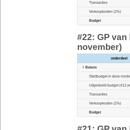
Transacties
Verkoopkosten (2%)
Budget
#22: GP van 
november)
onderdeel
Balans
Startbudget in deze ronde
Uitgedeeld budget (412 p
Transacties
Verkoopkosten (2%)
Budget
#21: GP van 