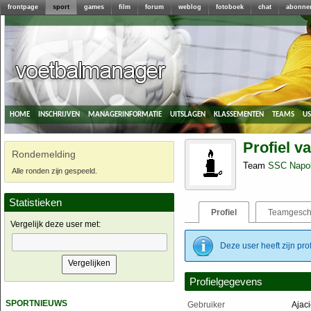
frontpage
sport
games
film
forum
weblog
fotoboek
chat
abonne
home
inschrijven
managerinformatie
uitslagen
klassementen
teams
u
Profiel v
Rondemelding
Team
SSC Napol
Alle ronden zijn gespeeld.
Statistieken
Profiel
Teamgesch
Vergelijk deze user met:
Deze user heeft zijn pro
Profielgegevens
sportnieuws
Gebruiker
Ajac