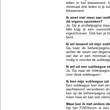
tellen in het klassement.
minimaal drie leden in je s
klassement.
Ik weet niet meer aan wel
dit ergens opzoeken?
Ja. Op je profielpagina staa
klikt krijg je een overzi
ingeschreven. Ook kan je hi
bent.
Ik wil iemand uit mijn su
Ga naar de beheerpagina 
achter de naam van degene 
wel dat er een minimaal a
nodig is voordat de subleag
Ik wil uit een subleague 
Ja. Ga naar de indexpagina 
voor deze subleague>.
Ik ben mijn subleague zat
Een subleague kan niet ver
wachtwoord veranderen en a
kan op de beheerpagina va
meer mee en kan ook nieman
Waar kan ik met andere de
Op het FOK!forum is een 