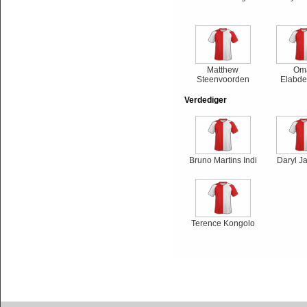
Matthew
Om
Steenvoorden
Elabde
Verdediger
Bruno Martins Indi
Daryl J
Terence Kongolo