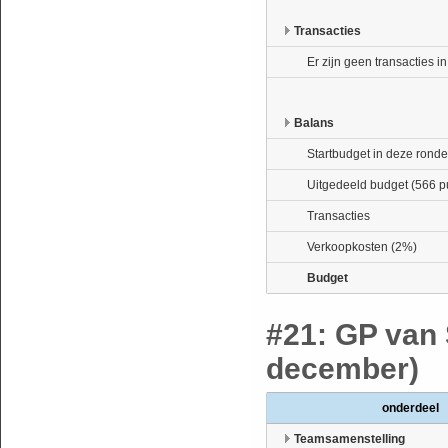
Transacties
Er zijn geen transacties i
Balans
Startbudget in deze ronde
Uitgedeeld budget (566 p
Transacties
Verkoopkosten (2%)
Budget
#21: GP van 
december)
onderdeel
Teamsamenstelling