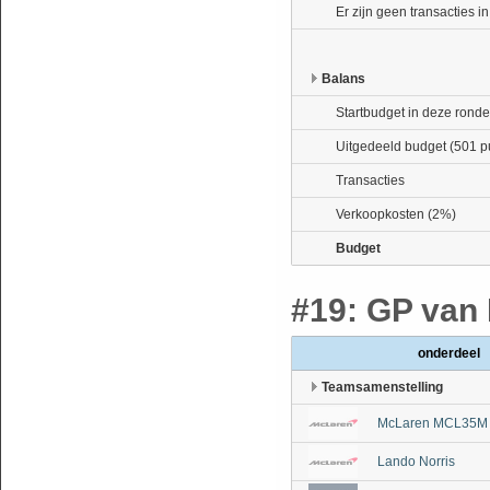
Er zijn geen transacties i
Balans
Startbudget in deze ronde
Uitgedeeld budget (501 p
Transacties
Verkoopkosten (2%)
Budget
#19: GP van 
onderdeel
Teamsamenstelling
McLaren MCL35M 
Lando Norris