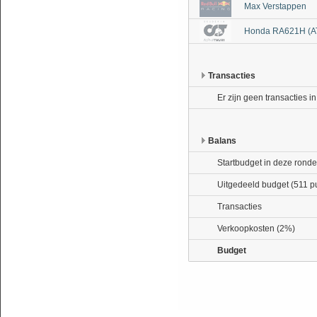
Max Verstappen
Honda RA621H (A
Transacties
Er zijn geen transacties i
Balans
Startbudget in deze ronde
Uitgedeeld budget (511 p
Transacties
Verkoopkosten (2%)
Budget