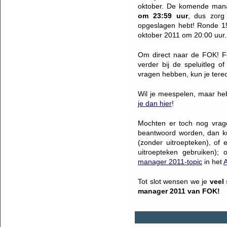
oktober. De komende mana
om 23:59 uur
, dus zorg 
opgeslagen hebt! Ronde 
oktober 2011 om 20:00 uur.
Om direct naar de FOK! 
verder bij de speluitleg o
vragen hebben, kun je terec
Wil je meespelen, maar h
je dan hier
!
Mochten er toch nog vrage
beantwoord worden, dan ku
(zonder uitroepteken), of 
uitroepteken gebruiken);
manager 2011-topic
in het
A
Tot slot wensen we je
veel
manager 2011 van FOK!