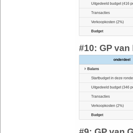
Uitgedeeld budget (416 p
Transacties
Verkoopkosten (2%)
Budget
#10: GP van Be
onderdeel
Balans
Startbudget in deze ronde
Uitgedeeld budget (346 p
Transacties
Verkoopkosten (2%)
Budget
#9: GP van Gro