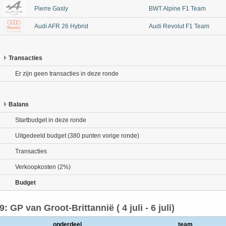
Pierre Gasly
BWT Alpine F1 Team
Audi AFR 26 Hybrid
Audi Revolut F1 Team
Transacties
Er zijn geen transacties in deze ronde
Balans
Startbudget in deze ronde
Uitgedeeld budget (380 punten vorige ronde)
Transacties
Verkoopkosten (2%)
Budget
9: GP van Groot-Brittannië ( 4 juli - 6 juli)
onderdeel
team