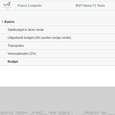
Franco Colapinto
BWT Alpine F1 Team
Balans
Startbudget in deze ronde
Uitgedeeld budget (281 punten vorige ronde)
Transacties
Verkoopkosten (2%)
Budget