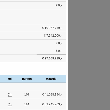
€ 0,–
€ 19.067.719,–
€ 7.942.000,–
€ 0,–
€ 0,–
€ 27.009.719,–
rol
punten
waarde
Ch
107
€ 41.098.194,–
Co
114
€ 39.945.763,–