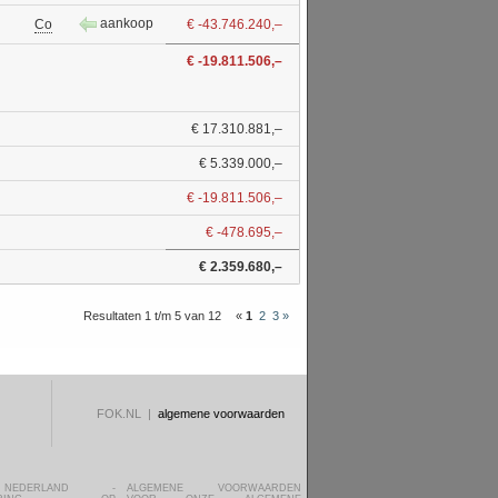
aankoop
Co
€ -43.746.240,–
€ -19.811.506,–
€ 17.310.881,–
€ 5.339.000,–
€ -19.811.506,–
€ -478.695,–
€ 2.359.680,–
Resultaten 1 t/m 5 van 12
«
1
2
3
»
FOK.NL |
algemene voorwaarden