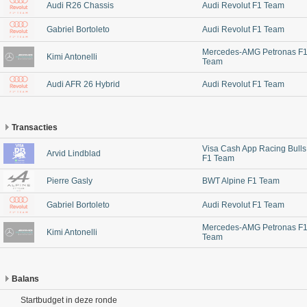
Audi R26 Chassis
Audi Revolut F1 Team
Gabriel Bortoleto
Audi Revolut F1 Team
Mercedes-AMG Petronas F
Kimi Antonelli
Team
Audi AFR 26 Hybrid
Audi Revolut F1 Team
Transacties
Visa Cash App Racing Bulls
Arvid Lindblad
F1 Team
Pierre Gasly
BWT Alpine F1 Team
Gabriel Bortoleto
Audi Revolut F1 Team
Mercedes-AMG Petronas F
Kimi Antonelli
Team
Balans
Startbudget in deze ronde