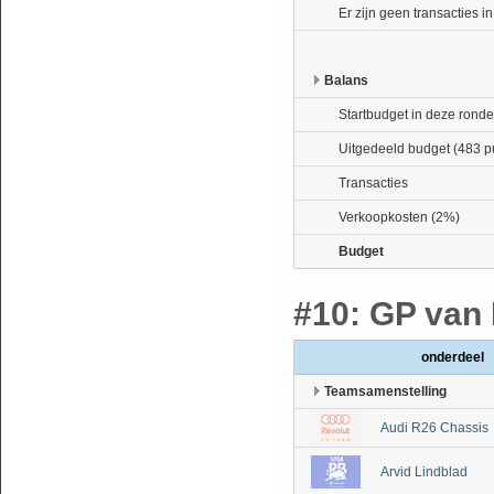
Er zijn geen transacties i
Balans
Startbudget in deze ronde
Uitgedeeld budget (483 p
Transacties
Verkoopkosten (2%)
Budget
#10: GP van Be
onderdeel
Teamsamenstelling
Audi R26 Chassis
Arvid Lindblad