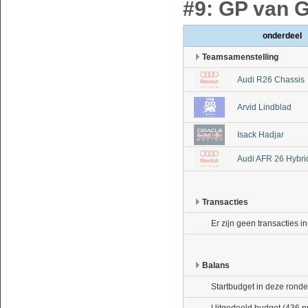
#9: GP van Gro
onderdeel
Teamsamenstelling
Audi R26 Chassis
Arvid Lindblad
Isack Hadjar
Audi AFR 26 Hybri
Transacties
Er zijn geen transacties i
Balans
Startbudget in deze ronde