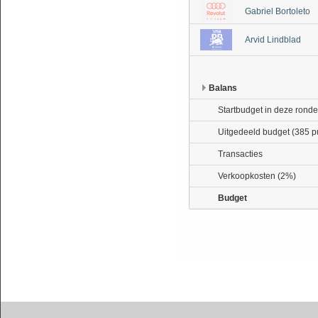
Gabriel Bortoleto
Arvid Lindblad
Balans
Startbudget in deze ronde
Uitgedeeld budget (385 p
Transacties
Verkoopkosten (2%)
Budget