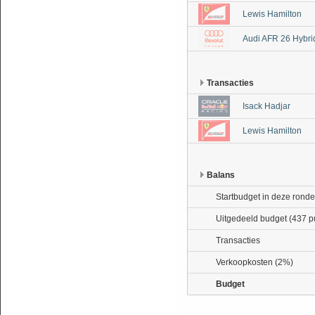
Lewis Hamilton
Audi AFR 26 Hybri
Transacties
Isack Hadjar
Lewis Hamilton
Balans
Startbudget in deze ronde
Uitgedeeld budget (437 p
Transacties
Verkoopkosten (2%)
Budget