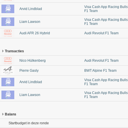
Visa Cash App Racing Bulls
Arvid Lindblad
F1 Team
Visa Cash App Racing Bulls
Liam Lawson
F1 Team
Audi AFR 26 Hybrid
Audi Revolut F1 Team
Transacties
Nico Hülkenberg
Audi Revolut F1 Team
Pierre Gasly
BWT Alpine F1 Team
Visa Cash App Racing Bulls
Arvid Lindblad
F1 Team
Visa Cash App Racing Bulls
Liam Lawson
F1 Team
Balans
Startbudget in deze ronde