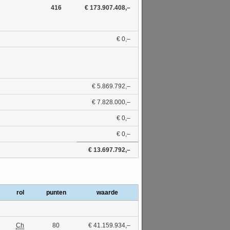
416
€ 173.907.408,–
€ 0,–
€ 5.869.792,–
€ 7.828.000,–
€ 0,–
€ 0,–
€ 13.697.792,–
rol
punten
waarde
Ch
80
€ 41.159.934,–