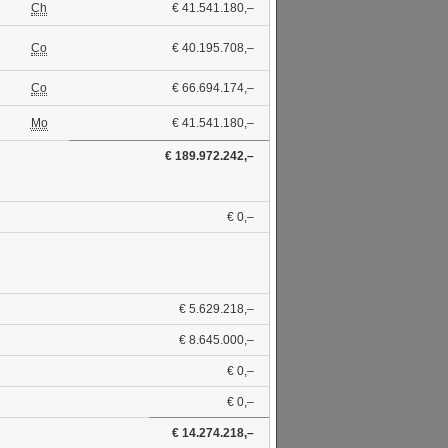
Ch
€ 41.541.180,–
Co
€ 40.195.708,–
Co
€ 66.694.174,–
Mo
€ 41.541.180,–
€ 189.972.242,–
€ 0,–
€ 5.629.218,–
€ 8.645.000,–
€ 0,–
€ 0,–
€ 14.274.218,–