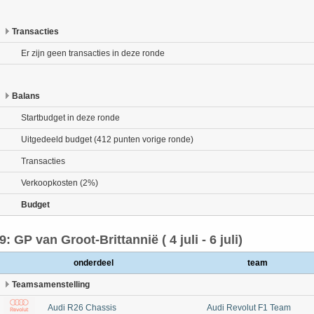
Transacties
Er zijn geen transacties in deze ronde
Balans
Startbudget in deze ronde
Uitgedeeld budget (412 punten vorige ronde)
Transacties
Verkoopkosten (2%)
Budget
9: GP van Groot-Brittannië ( 4 juli - 6 juli)
onderdeel
team
Teamsamenstelling
Audi R26 Chassis
Audi Revolut F1 Team