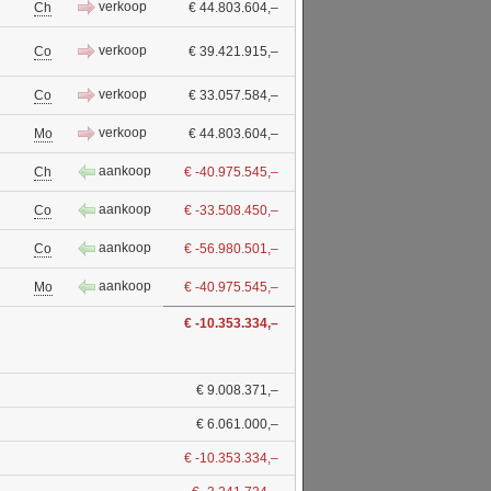
verkoop
Ch
€ 44.803.604,–
verkoop
Co
€ 39.421.915,–
verkoop
Co
€ 33.057.584,–
verkoop
Mo
€ 44.803.604,–
aankoop
Ch
€ -40.975.545,–
aankoop
Co
€ -33.508.450,–
aankoop
Co
€ -56.980.501,–
aankoop
Mo
€ -40.975.545,–
€ -10.353.334,–
€ 9.008.371,–
€ 6.061.000,–
€ -10.353.334,–